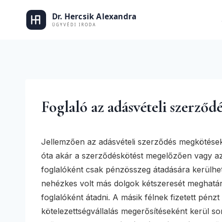
Skip
to
Dr. Hercs
content
Foglaló az adásvételi szerződ
Jellemzően az adásvételi szerződés megkötések
óta akár a szerződéskötést megelőzően vagy az 
foglalóként csak pénzösszeg átadására kerülhet
nehézkes volt más dolgok kétszeresét meghatár
foglalóként átadni. A másik félnek fizetett pénzt
kötelezettségvállalás megerősítéseként kerül so