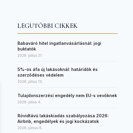
LEGUTÓBBI CIKKEK
Babaváró hitel ingatlanvásárlásnál: jogi
buktatók
2026. július 21.
5%-os áfa új lakásoknál: határidők és
szerződéses védelem
2026. július 13.
Tulajdonszerzési engedély nem EU-s vevőknek
2026. július 4.
Rövidtávú lakáskiadás szabályozása 2026:
Airbnb, engedélyek és jogi kockázatok
2026. június 6.