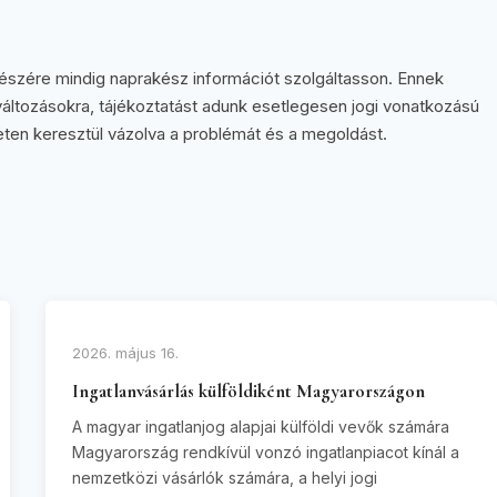
részére mindig naprakész információt szolgáltasson. Ennek
változásokra, tájékoztatást adunk esetlegesen jogi vonatkozású
seten keresztül vázolva a problémát és a megoldást.
2026. május 16.
Ingatlanvásárlás külföldiként Magyarországon
A magyar ingatlanjog alapjai külföldi vevők számára
Magyarország rendkívül vonzó ingatlanpiacot kínál a
nemzetközi vásárlók számára, a helyi jogi