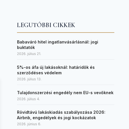
LEGUTÓBBI CIKKEK
Babaváró hitel ingatlanvásárlásnál: jogi
buktatók
2026. július 21.
5%-os áfa új lakásoknál: határidők és
szerződéses védelem
2026. július 13.
Tulajdonszerzési engedély nem EU-s vevőknek
2026. július 4.
Rövidtávú lakáskiadás szabályozása 2026:
Airbnb, engedélyek és jogi kockázatok
2026. június 6.