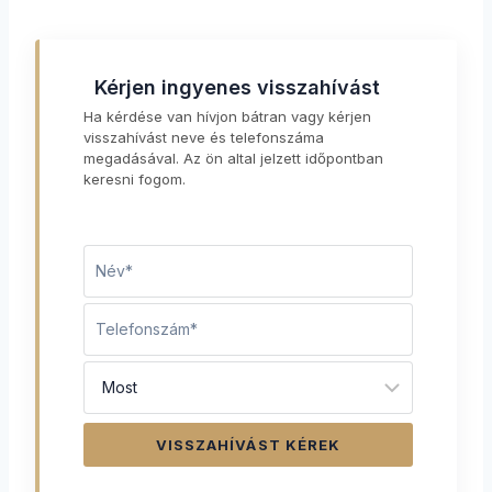
Kérjen ingyenes visszahívást
Ha kérdése van hívjon bátran vagy kérjen
visszahívást neve és telefonszáma
megadásával. Az ön altal jelzett időpontban
keresni fogom.
VISSZAHÍVÁST KÉREK