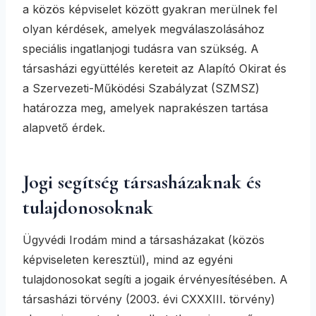
a közös képviselet között gyakran merülnek fel
olyan kérdések, amelyek megválaszolásához
speciális ingatlanjogi tudásra van szükség. A
társasházi együttélés kereteit az Alapító Okirat és
a Szervezeti-Működési Szabályzat (SZMSZ)
határozza meg, amelyek naprakészen tartása
alapvető érdek.
Jogi segítség társasházaknak és
tulajdonosoknak
Ügyvédi Irodám mind a társasházakat (közös
képviseleten keresztül), mind az egyéni
tulajdonosokat segíti a jogaik érvényesítésében. A
társasházi törvény (2003. évi CXXXIII. törvény)