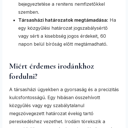
bejegyeztetése a renitens nemfizetőkkel
szemben.
Társasházi határozatok megtámadása:
Ha
egy közgyűlési határozat jogszabálysértő
vagy sérti a kisebbség jogos érdekeit, 60
napon belül bíróság előtt megtámadható.
Miért érdemes irodánkhoz
fordulni?
A társasházi ügyekben a gyorsaság és a precizitás
kulcsfontosságú. Egy hibásan összehívott
közgyűlés vagy egy szabálytalanul
megszövegezett határozat évekig tartó
pereskedéshez vezethet. Irodám törekszik a