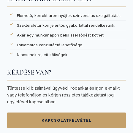
Elérhető, korrekt áron nyújtok színvonalas szolgáltatást.
Szakterületünkön jelentős gyakorlattal rendelkezünk.
Akár egy munkanapon belül szerződést köthet.
Folyamatos konzultáció lehetősége.
Nincsenek rejtett költségek.
KÉRDÉSE VAN?
Tüntesse ki bizalmával ügyvédi irodánkat és írjon e-mail-t
vagy telefonáljon és kérjen részletes tájékoztatást jogi
ügyletével kapcsolatban.
KAPCSOLATFELVÉTEL