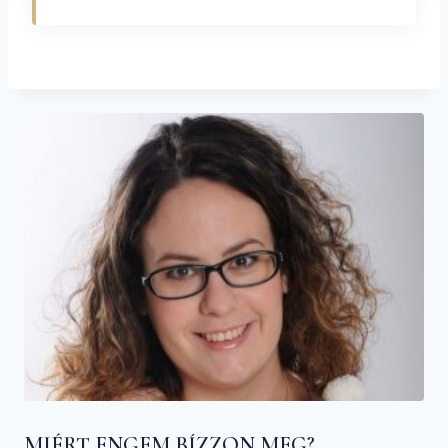
MIÉRT ENGEM BÍZZON MEG?