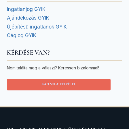
Ingatlanjog GYIK
Ajándékozás GYIK
Újépítésű ingatlanok GYIK
Cégjog GYIK
KÉRDÉSE VAN?
Nem találta meg a választ? Keressen bizalommal!
KAPCSOLATFELVÉTEL