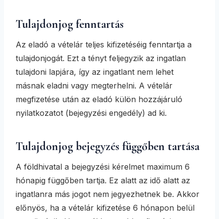
Tulajdonjog fenntartás
Az eladó a vételár teljes kifizetéséig fenntartja a
tulajdonjogát. Ezt a tényt feljegyzik az ingatlan
tulajdoni lapjára, így az ingatlant nem lehet
másnak eladni vagy megterhelni. A vételár
megfizetése után az eladó külön hozzájáruló
nyilatkozatot (bejegyzési engedély) ad ki.
Tulajdonjog bejegyzés függőben tartása
A földhivatal a bejegyzési kérelmet maximum 6
hónapig függőben tartja. Ez alatt az idő alatt az
ingatlanra más jogot nem jegyezhetnek be. Akkor
előnyös, ha a vételár kifizetése 6 hónapon belül