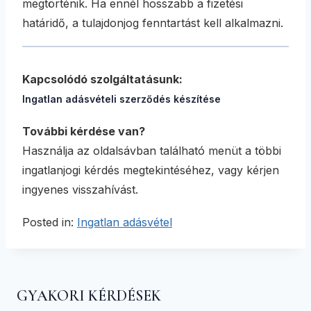
megtörténik. Ha ennél hosszabb a fizetési
határidő, a tulajdonjog fenntartást kell alkalmazni.
Kapcsolódó szolgáltatásunk:
Ingatlan adásvételi szerződés készítése
További kérdése van?
Használja az oldalsávban található menüt a többi
ingatlanjogi kérdés megtekintéséhez, vagy kérjen
ingyenes visszahívást.
Posted in:
Ingatlan adásvétel
GYAKORI KÉRDÉSEK