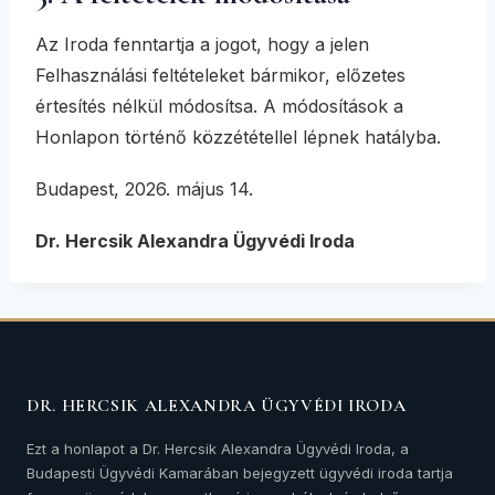
Az Iroda fenntartja a jogot, hogy a jelen
Felhasználási feltételeket bármikor, előzetes
értesítés nélkül módosítsa. A módosítások a
Honlapon történő közzététellel lépnek hatályba.
Budapest, 2026. május 14.
Dr. Hercsik Alexandra Ügyvédi Iroda
DR. HERCSIK ALEXANDRA ÜGYVÉDI IRODA
Ezt a honlapot a Dr. Hercsik Alexandra Ügyvédi Iroda, a
Budapesti Ügyvédi Kamarában bejegyzett ügyvédi iroda tartja