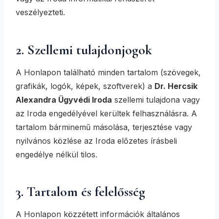
veszélyezteti.
2. Szellemi tulajdonjogok
A Honlapon található minden tartalom (szövegek,
grafikák, logók, képek, szoftverek) a
Dr. Hercsik
Alexandra Ügyvédi Iroda
szellemi tulajdona vagy
az Iroda engedélyével kerültek felhasználásra. A
tartalom bárminemű másolása, terjesztése vagy
nyilvános közlése az Iroda előzetes írásbeli
engedélye nélkül tilos.
3. Tartalom és felelősség
A Honlapon közzétett információk általános