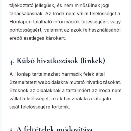
tájékoztató jellegűek, és nem minősülnek jogi
tanácsadásnak. Az Iroda nem vállal felelősséget a
Honlapon található információk teljességéért vagy
pontosságáért, valamint az azok felhasználásából
eredő esetleges károkért.
4. Külső hivatkozások (linkek)
A Honlap tartalmazhat harmadik felek által
üzemeltetett weboldalakra mutató hivatkozásokat.
Ezeknek az oldalaknak a tartalmáért az Iroda nem
vállal felelősséget, azok használata a látogató
saját felelősségére történik.
5. A feltételek módosítása