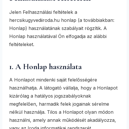
Jelen Felhasználási feltételek a
hercsikugyvediiroda.hu honlap (a továbbiakban:
Honlap) használatának szabályait rögzítik. A
Honlap használatával Ön elfogadja az alábbi
feltételeket.
1. A Honlap használata
A Honlapot mindenki saját felelősségére
használhatja. A látogató vállalja, hogy a Honlapot
kizárólag a hatályos jogszabályoknak
megfelelően, harmadik felek jogainak sérelme
nélkül használja. Tilos a Honlapot olyan módon
használni, amely annak működését akadályozza,
vagy az Iroda informatikai rendszerét