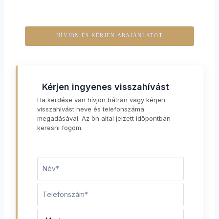
HÍVJON ÉS KÉRJEN ÁRAJÁNLATOT
Kérjen ingyenes visszahívást
Ha kérdése van hívjon bátran vagy kérjen
visszahívást neve és telefonszáma
megadásával. Az ön altal jelzett időpontban
keresni fogom.