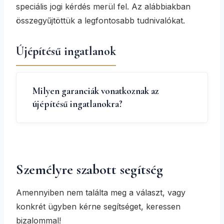
speciális jogi kérdés merül fel. Az alábbiakban
összegyűjtöttük a legfontosabb tudnivalókat.
Újépítésű ingatlanok
Milyen garanciák vonatkoznak az
újépítésű ingatlanokra?
Személyre szabott segítség
Amennyiben nem találta meg a választ, vagy
konkrét ügyben kérne segítséget, keressen
bizalommal!