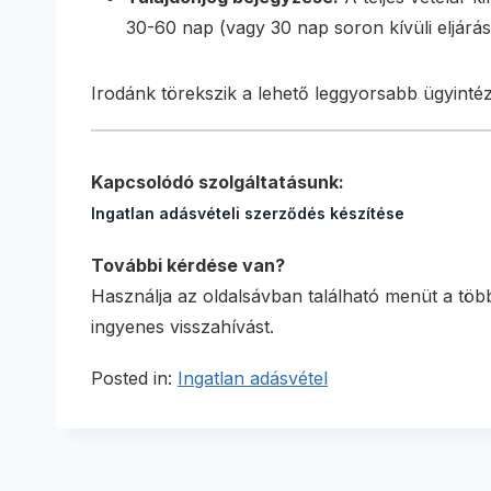
30-60 nap (vagy 30 nap soron kívüli eljárás
Irodánk törekszik a lehető leggyorsabb ügyintézé
Kapcsolódó szolgáltatásunk:
Ingatlan adásvételi szerződés készítése
További kérdése van?
Használja az oldalsávban található menüt a több
ingyenes visszahívást.
Posted in:
Ingatlan adásvétel