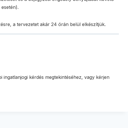
 esetén).
sre, a tervezetet akár 24 órán belül elkészítjük.
i ingatlanjogi kérdés megtekintéséhez, vagy kérjen