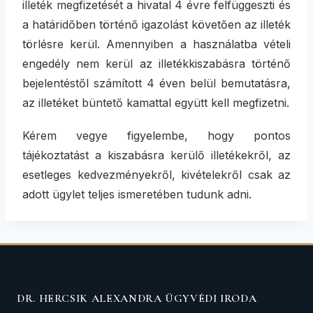
illeték megfizetését a hivatal 4 évre felfüggeszti és
a határidőben történő igazolást követően az illeték
törlésre kerül. Amennyiben a használatba vételi
engedély nem kerül az illetékkiszabásra történő
bejelentéstől számított 4 éven belül bemutatásra,
az illetéket büntető kamattal együtt kell megfizetni.
Kérem vegye figyelembe, hogy pontos
tájékoztatást a kiszabásra kerülő illetékekről, az
esetleges kedvezményekről, kivételekről csak az
adott ügylet teljes ismeretében tudunk adni.
DR. HERCSIK ALEXANDRA ÜGYVÉDI IRODA